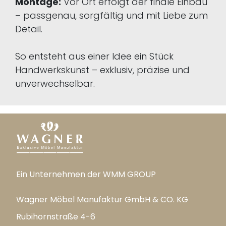
Montage:
Vor Ort erfolgt der finale Einbau
– passgenau, sorgfältig und mit Liebe zum
Detail.
So entsteht aus einer Idee ein Stück
Handwerkskunst – exklusiv, präzise und
unverwechselbar.
Ein Unternehmen der WMM GROUP
Wagner Möbel Manufaktur GmbH & CO. KG
Rubihornstraße 4-6