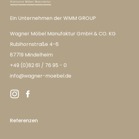
Ein Unternehmen der WMM GROUP
Wagner Möbel Manufaktur GmbH & CO. KG
Rubihornstraße 4-6
87719 Mindelheim
+49 (0)82 61 / 76 95 - 0
info@wagner-moebel.de
Referenzen