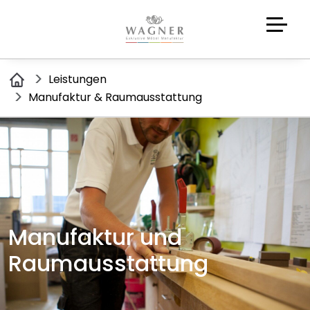
Leistungen
Manufaktur & Raumausstattung
Manufaktur und
Raumausstattung