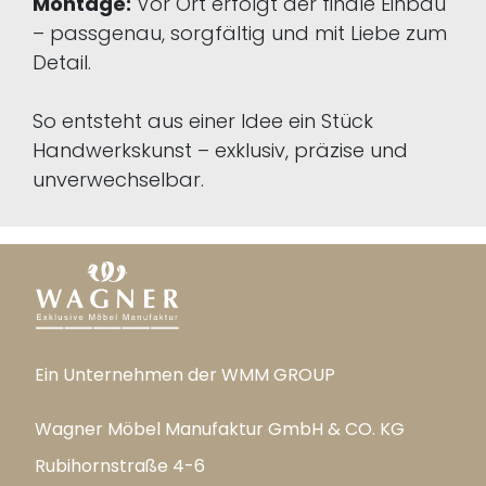
Montage:
Vor Ort erfolgt der finale Einbau
– passgenau, sorgfältig und mit Liebe zum
Detail.
So entsteht aus einer Idee ein Stück
Handwerkskunst – exklusiv, präzise und
unverwechselbar.
Ein Unternehmen der WMM GROUP
Wagner Möbel Manufaktur GmbH & CO. KG
Rubihornstraße 4-6