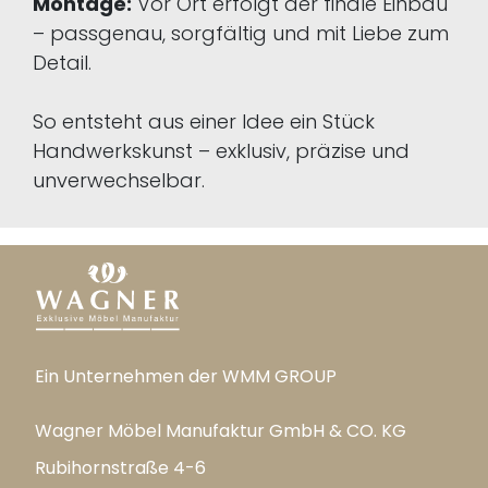
Montage:
Vor Ort erfolgt der finale Einbau
– passgenau, sorgfältig und mit Liebe zum
Detail.
So entsteht aus einer Idee ein Stück
Handwerkskunst – exklusiv, präzise und
unverwechselbar.
Ein Unternehmen der WMM GROUP
Wagner Möbel Manufaktur GmbH & CO. KG
Rubihornstraße 4-6