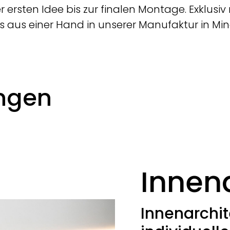
er ersten Idee bis zur finalen Montage. Exklus
s aus einer Hand in unserer Manufaktur in Mi
ungen
Innen
Innenarchit