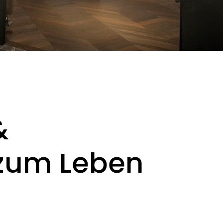
&
 zum Leben