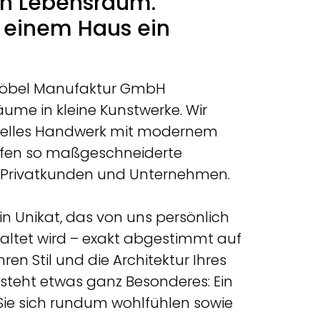
en Lebensraum.
s einem Haus ein
Möbel Manufaktur GmbH
ume in kleine Kunstwerke. Wir
onelles Handwerk mit modernem
ffen so maßgeschneiderte
 Privatkunden und Unternehmen.
ein Unikat, das von uns persönlich
altet wird – exakt abgestimmt auf
hren Stil und die Architektur Ihres
steht etwas ganz Besonderes: Ein
Sie sich rundum wohlfühlen sowie