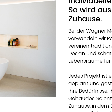
individuell
So wird au
Zuhause.
Bei der Wagner 
verwandeln wir Rä
vereinen traditi
Design und scha
Lebensräume für
Jedes Projekt ist 
geplant und gest
Ihre Bedürfnisse, I
Gebäudes. So ent
Zuhause, in dem 