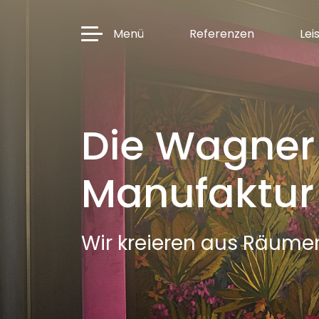
Menü
Referenzen
Lei
Die Wagner
Manufaktur
Wir kreieren aus Räum