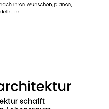
iv nach Ihren Wünschen, planen,
ndelheim.
architektur
ektur schafft