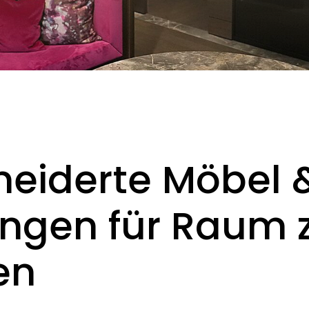
eiderte Möbel 
ungen für Raum
en