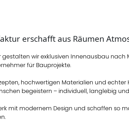
aktur erschafft aus Räumen Atmo
gestalten wir exklusiven Innenausbau nach Ma
ernehmer für Bauprojekte.
epten, hochwertigen Materialien und echter 
schen begeistern – individuell, langlebig und 
ndwerk mit modernem Design und schaffen so
n.