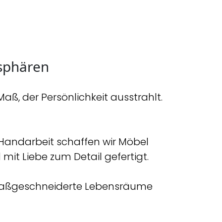
sphären
ß, der Persönlichkeit ausstrahlt.
Handarbeit schaffen wir Möbel
mit Liebe zum Detail gefertigt.
 maßgeschneiderte Lebensräume