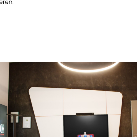
eren.