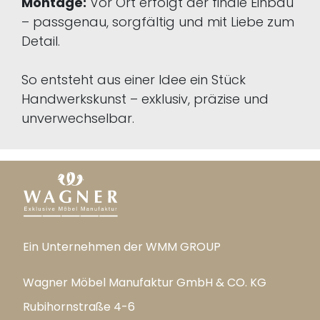
Montage:
Vor Ort erfolgt der finale Einbau
– passgenau, sorgfältig und mit Liebe zum
Detail.
So entsteht aus einer Idee ein Stück
Handwerkskunst – exklusiv, präzise und
unverwechselbar.
Ein Unternehmen der WMM GROUP
Wagner Möbel Manufaktur GmbH & CO. KG
Rubihornstraße 4-6