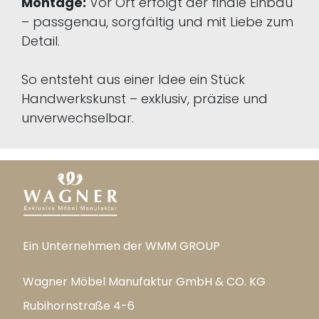
Montage:
Vor Ort erfolgt der finale Einbau
– passgenau, sorgfältig und mit Liebe zum
Detail.
So entsteht aus einer Idee ein Stück
Handwerkskunst – exklusiv, präzise und
unverwechselbar.
Ein Unternehmen der WMM GROUP
Wagner Möbel Manufaktur GmbH & CO. KG
Rubihornstraße 4-6