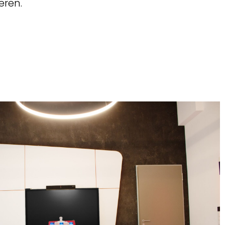
eren.