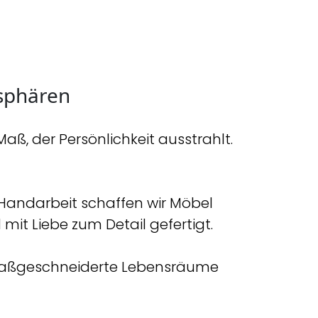
sphären
ß, der Persönlichkeit ausstrahlt.
Handarbeit schaffen wir Möbel
mit Liebe zum Detail gefertigt.
 maßgeschneiderte Lebensräume