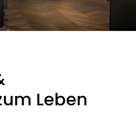
&
 zum Leben