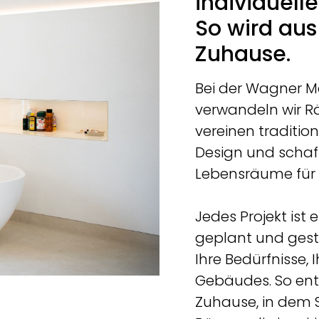
individuell
So wird au
Zuhause.
Bei der Wagner 
verwandeln wir Rä
vereinen traditi
Design und scha
Lebensräume für
Jedes Projekt ist 
geplant und gest
Ihre Bedürfnisse, I
Gebäudes. So ent
Zuhause, in dem 