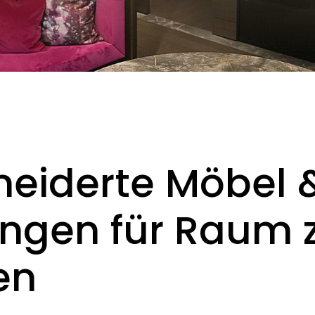
eiderte Möbel 
ungen für Raum
en