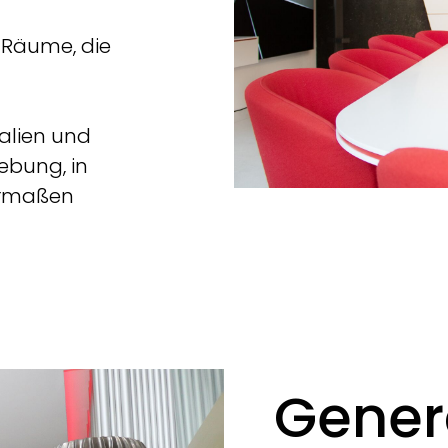
n Räume, die
alien und
ebung, in
hermaßen
Gener