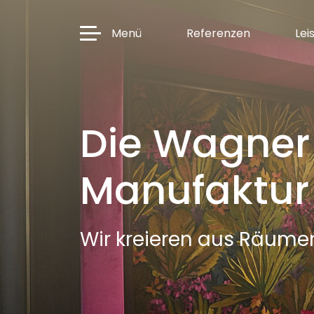
Menü
Referenzen
Lei
Die Wagner
Manufaktur
Wir kreieren aus Räum