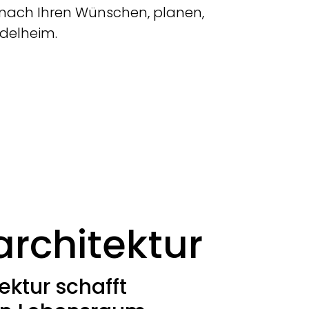
iv nach Ihren Wünschen, planen,
ndelheim.
architektur
ektur schafft