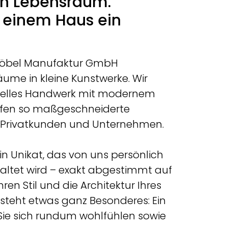
en Lebensraum.
s einem Haus ein
Möbel Manufaktur GmbH
ume in kleine Kunstwerke. Wir
onelles Handwerk mit modernem
ffen so maßgeschneiderte
 Privatkunden und Unternehmen.
ein Unikat, das von uns persönlich
altet wird – exakt abgestimmt auf
hren Stil und die Architektur Ihres
steht etwas ganz Besonderes: Ein
Sie sich rundum wohlfühlen sowie