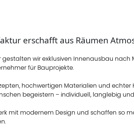
aktur erschafft aus Räumen Atmo
gestalten wir exklusiven Innenausbau nach Ma
ernehmer für Bauprojekte.
epten, hochwertigen Materialien und echter 
schen begeistern – individuell, langlebig und 
ndwerk mit modernem Design und schaffen so
n.