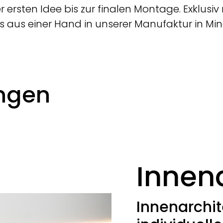
er ersten Idee bis zur finalen Montage. Exklus
s aus einer Hand in unserer Manufaktur in Mi
ungen
Innen
Innenarchit