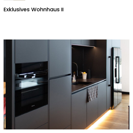
Exklusives Wohnhaus II