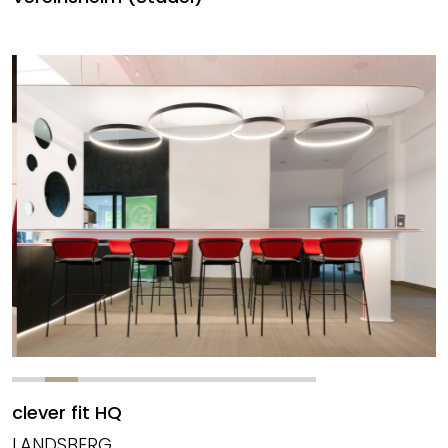
clever fit HQ
LANDSBERG