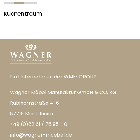
Küchentraum
Ein Unternehmen der WMM GROUP
Wagner Möbel Manufaktur GmbH & CO. KG
Rubihornstraße 4-6
87719 Mindelheim
+49 (0)82 61 / 76 95 - 0
info@wagner-moebel.de