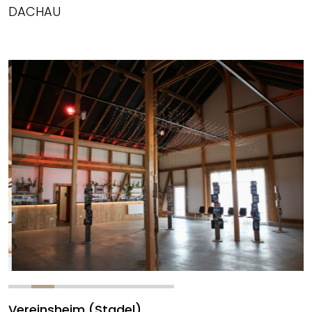
DACHAU
Vereinsheim (Stadel)