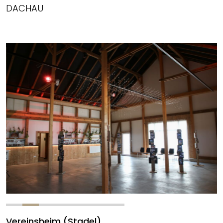
DACHAU
Vereinsheim (Stadel)