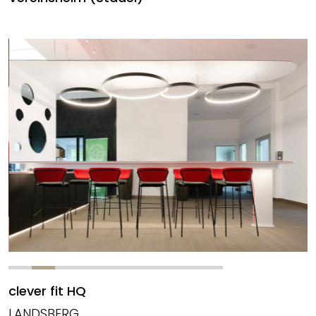
clever fit HQ
LANDSBERG