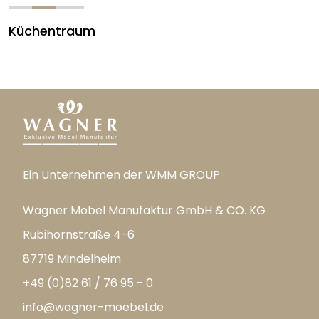
Küchentraum
Ein Unternehmen der WMM GROUP
Wagner Möbel Manufaktur GmbH & CO. KG
Rubihornstraße 4-6
87719 Mindelheim
+49 (0)82 61 / 76 95 - 0
info@wagner-moebel.de