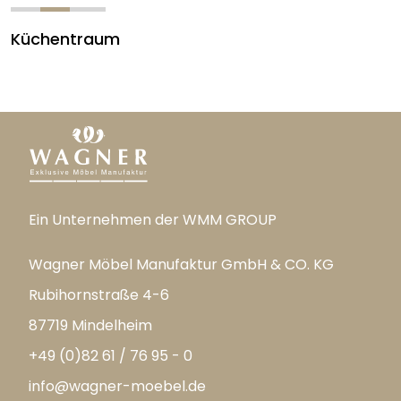
Küchentraum
Ein Unternehmen der WMM GROUP
Wagner Möbel Manufaktur GmbH & CO. KG
Rubihornstraße 4-6
87719 Mindelheim
+49 (0)82 61 / 76 95 - 0
info@wagner-moebel.de