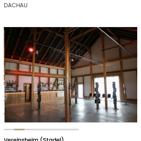
DACHAU
Vereinsheim (Stadel)