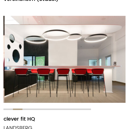
clever fit HQ
LANDSBERG